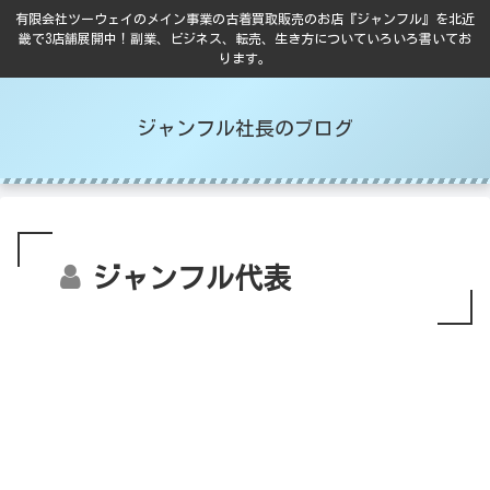
有限会社ツーウェイのメイン事業の古着買取販売のお店『ジャンフル』を北近
畿で3店舗展開中！副業、ビジネス、転売、生き方についていろいろ書いてお
ります。
ジャンフル社長のブログ
ジャンフル代表