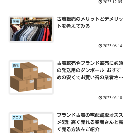
2023.12.05
古着転売のメリットとデメリッ
副業
トを考えてみる
2023.08.14
古着転売やブランド転売に必須
物販
の発送用のダンボール おすす
めの安くてお買い得の業者さん
3選
2023.05.10
ブランド古着の宅配買取オスス
ブログ
メ6選 高く売れる業者さんと高
く売る方法をご紹介