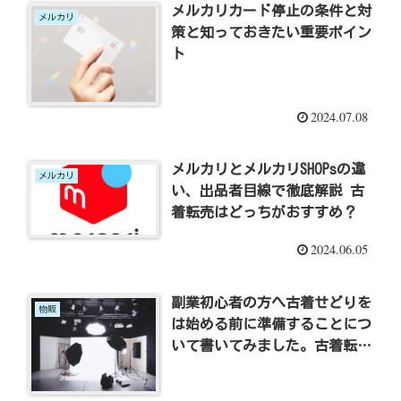
メルカリカード停止の条件と対
メルカリ
策と知っておきたい重要ポイン
ト
2024.07.08
メルカリとメルカリSHOPsの違
メルカリ
い、出品者目線で徹底解説 古
着転売はどっちがおすすめ？
2024.06.05
副業初心者の方へ古着せどりを
物販
は始める前に準備することにつ
いて書いてみました。古着転売
で稼ぐ