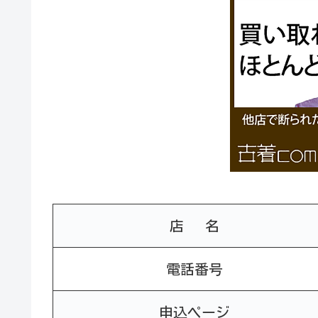
店 名
電話番号
申込ページ