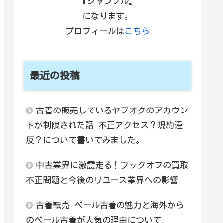
『ジャンフル』
になります。
プロフィールは
こちら
最近の投稿
古着の販売しているヤフオクのアカウン
トが制限された話 不正アクセス？規約違
反？について書いてみました。
中古業界に激震走る！ブックオフの買取
不正問題と今後のリユース業界への影響
古着転売 ベール古着の魅力と海外から
のベール古着が人気の理由について