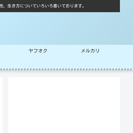
売、生き方についていろいろ書いております。
ヤフオク
メルカリ