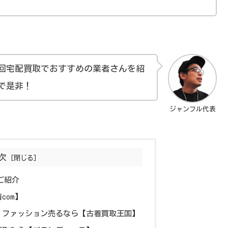
回宅配買取でおすすめの業者さんを紹
で是非！
ジャンフル代表
次
ご紹介
com】
！ファッション売るなら【古着買取王国】