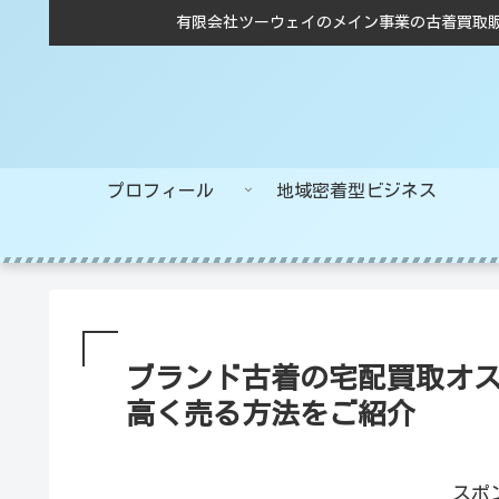
有限会社ツーウェイのメイン事業の古着買取
プロフィール
地域密着型ビジネス
ブランド古着の宅配買取オス
高く売る方法をご紹介
スポ