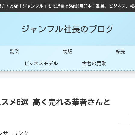
販売のお店『ジャンフル』を北近畿で3店舗展開中！副業、ビジネス、転
ジャンフル社長のブログ
副業
物販
転売
ビジネスモデル
古着の買取
スメ6選 高く売れる業者さんと
ンサーリンク