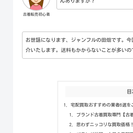
んありますか？
古着転売初心者
お世話になります、ジャンフルの田畑です。今
介いたします。送料もかからないことが多いの
目
宅配買取おすすめの業者6選を
ブランド古着買取専門【古着
思わずニッコリな買取価格