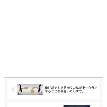
負け組でもある40代の私が唯一自慢で
きることを暴露いたします。