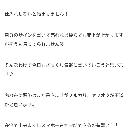
仕入れしないと始まりません！
自分のサインを書いて売れれば幾らでも売上が上がります
がそうも言ってられません笑
そんなわけで今日もざっくり気軽に書いていこうと思いま
す♪
ちなみに販路はまた書きますがメルカリ、ヤフオクが王道
かと思います。
在宅で出来ますしスマホ一台で完結できるの有難い！！