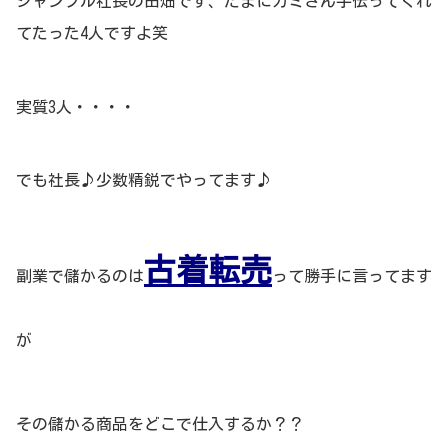
ジャンフル社長の田畑です、たまにカミさん手伝ってくれ
てたった4人ですよ笑
実質3人・・・・
でも社長♪少数精鋭でやってます♪
古着転売
副業で儲かるのは
って勝手に言ってます
が
その儲かる商品をどこで仕入するか？？