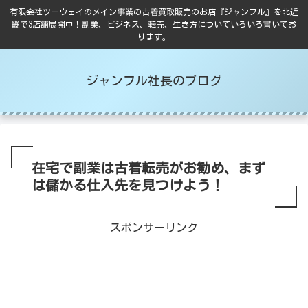
有限会社ツーウェイのメイン事業の古着買取販売のお店『ジャンフル』を北近
畿で3店舗展開中！副業、ビジネス、転売、生き方についていろいろ書いてお
ります。
ジャンフル社長のブログ
在宅で副業は古着転売がお勧め、まず
は儲かる仕入先を見つけよう！
スポンサーリンク