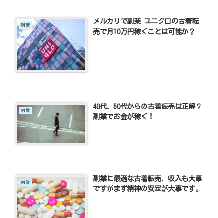
メルカリで副業 ユニクロの古着転
副業
売で月10万円稼ぐことは可能か？
40代、50代からの古着転売は正解？
副業
副業でお金が稼ぐ！
副業に最適な古着転売、収入も大事
副業
ですがまず精神の安定が大事です。