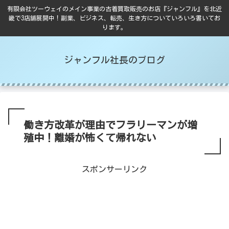
有限会社ツーウェイのメイン事業の古着買取販売のお店『ジャンフル』を北近
畿で3店舗展開中！副業、ビジネス、転売、生き方についていろいろ書いてお
ります。
ジャンフル社長のブログ
働き方改革が理由でフラリーマンが増
殖中！離婚が怖くて帰れない
スポンサーリンク